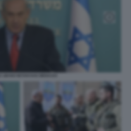
E LIBANO NETANYAHU MENACES