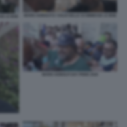
MARIO ADINOLFI E I SOLDI DELLE SCOMMESSE LE IENE
SE LE IENE
MARIO ADINOLFI GAY PRIDE 2026