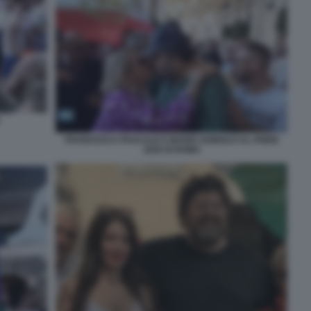
FRANCESCA PASCALE E MARIO ADINOLFI AL PRIDE
2026 DI ROMA