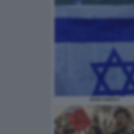
MARIO ADINOLFI