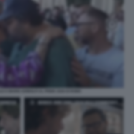
 E MARIO ADINOLFI AL PRIDE 2026 DI ROMA