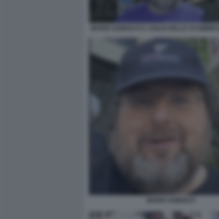
MARIO ADINOLFI E I SOLDI DELLE SCOMMES
MARIO ADINOLFI