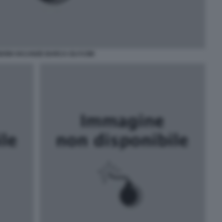
GONI VACANZE BARCA OLYCOM