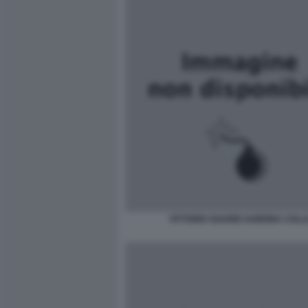
VITTORIO SGARBI SABRINA COLL