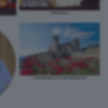
BERGOGLIO
ASSISI BASILICA DI SAN FRANCESCO