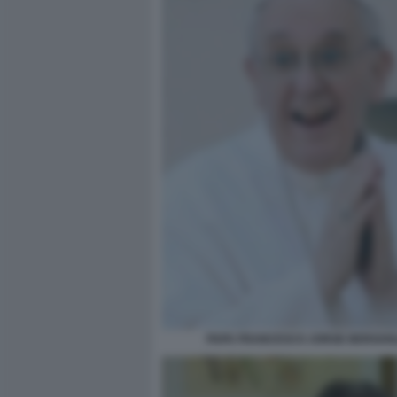
PAPA FRANCESCO JORGE BERGOG