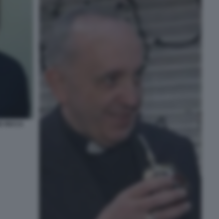
E RICCA