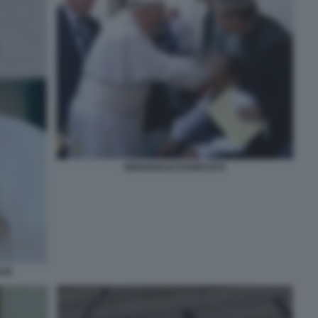
BERGOGLIO ESORCISTA
LIO