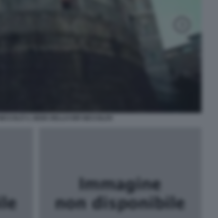
NICCOLÒ V, SEDE DELLO IOR NICCOLOV