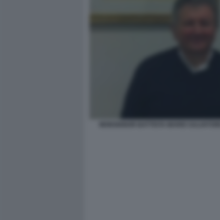
MONSIGNOR BATTISTA MARIO SALVATOR