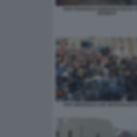
PAPA FRANCESCO BERGOGLIO BACIA I P
DETENUTI
PAPA BERGOGLIO CON I MOTOCICLISTI