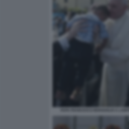
PAPA FRANCESCO BERGOGLIO A LAM