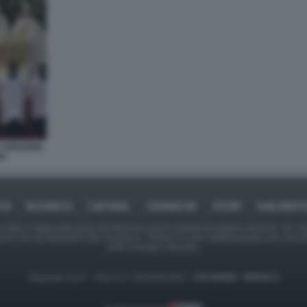
 SPIAGGIA
RO
ICA
BUSINESS
CAFONAL
CRONACHE
SPORT
DAGOREPO
tate in larga parte prese da Internet,e quindi valutate di pubblico dominio. Se i so
ranno che da segnalarlo alla redazione - indirizzo e-mail rda@dagospia.com, che 
delle immagini utilizzate.
Dagospia S.p.A. - P.iva e c.f. 06163551002 -
CHI SIAMO
-
PRIVACY