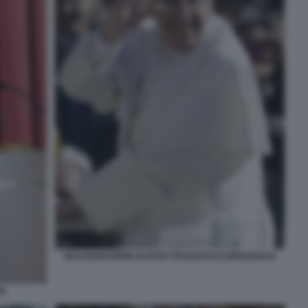
INAUGURAZIONE DI PAPA FRANCESCO BERGOGLIO
RI