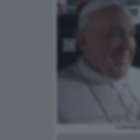
IL PAPA BER