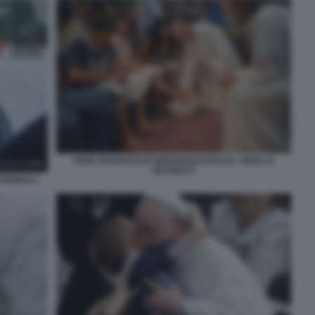
PAPA FRANCESCO BERGOGLIO BACIA I PIEDI AI
DETENUTI
ARDINALI