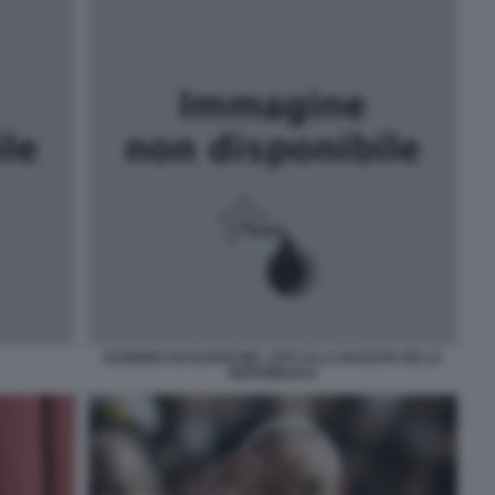
EUGENIO SCALFARI NEL 1976 ALLA NASCITA DE LA
REPUBBLICA