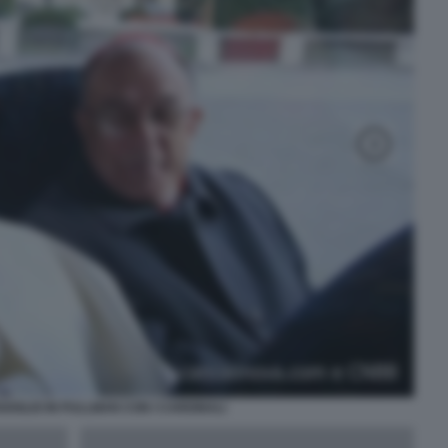
GOGLIO IN PULLMAN CON I CARDINALI