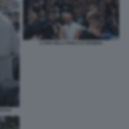
IL PAPA NELLA FAVELA DI VARGINHA
PEDUSA