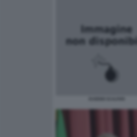
EUGENIO SCALFARI