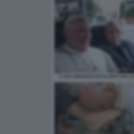
IL PAPA BERGOGLIO IN PULLMAN CON I C