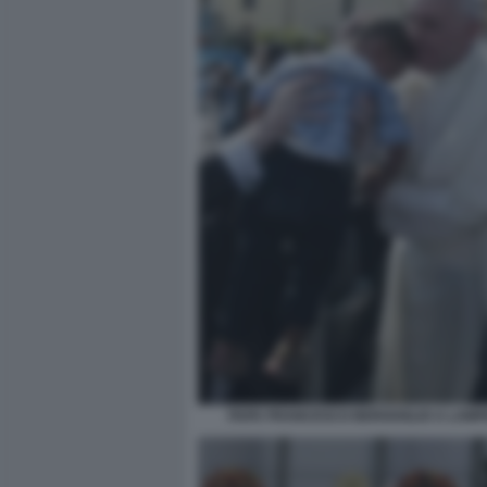
PAPA FRANCESCO BERGOGLIO A LAM