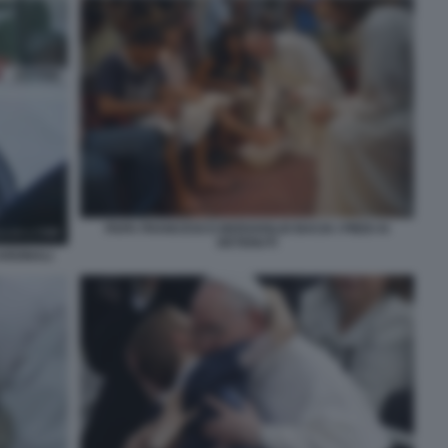
PAPA FRANCESCO BERGOGLIO BACIA I PIEDI AI
DETENUTI
ARDINALI