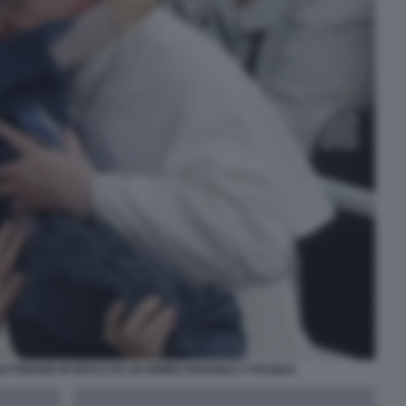
 PRENDE IN BRACCIO UN BIMBO DISABILE A PASQUA