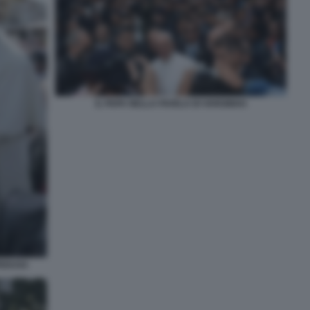
IL PAPA NELLA FAVELA DI VARGINHA
PEDUSA