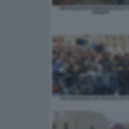
PAPA FRANCESCO BERGOGLIO BACIA I P
DETENUTI
PAPA BERGOGLIO CON I MOTOCICLISTI