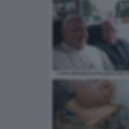
IL PAPA BERGOGLIO IN PULLMAN CON I C