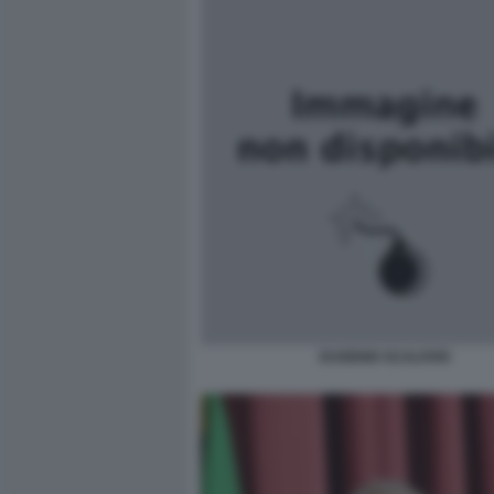
EUGENIO SCALFARI