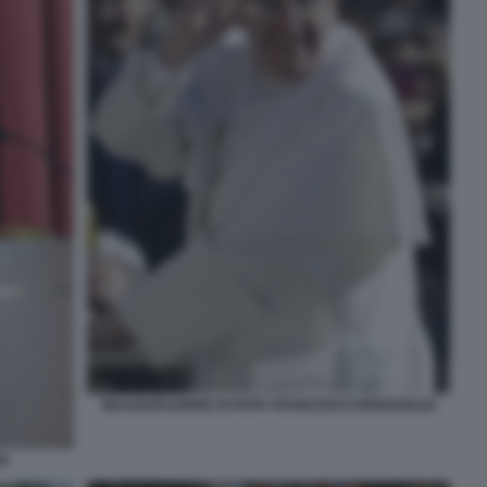
INAUGURAZIONE DI PAPA FRANCESCO BERGOGLIO
RI