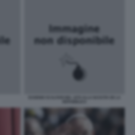
EUGENIO SCALFARI NEL 1976 ALLA NASCITA DE LA
REPUBBLICA