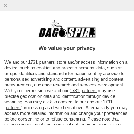
CAFONAL – ALLA PRESENTAZIONE DEL
CARTONE DISNEY ‘WISH’ AVVISTATI
AMADEUS, GAIA, MICHELE RIONDINO E..
We value your privacy
VAI ALL'ARTICOLO
We and our
1731 partners
store and/or access information on a
device, such as cookies and process personal data, such as
unique identifiers and standard information sent by a device for
personalised advertising and content, advertising and content
measurement, audience research and services development.
With your permission we and our
1731 partners
may use
precise geolocation data and identification through device
scanning. You may click to consent to our and our
1731
partners
’ processing as described above. Alternatively you may
access more detailed information and change your preferences
before consenting or to refuse consenting. Please note that
some processing of your personal data may not require your
consent, but you have a right to object to such processing. Your