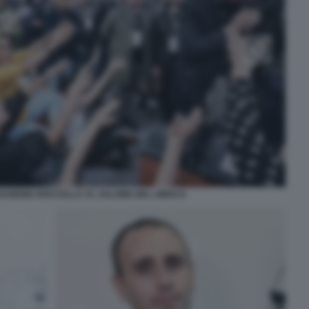
EUGENIA ROCCELLA AL SALONE DEL LIBRO 8