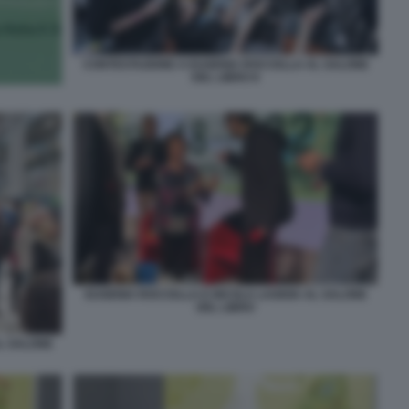
CONTESTAZIONE A EUGENIA ROCCELLA AL SALONE
DEL LIBRO 8
EUGENIA ROCCELLA E NICOLA LAGIOIA AL SALONE
DEL LIBRO
L SALONE