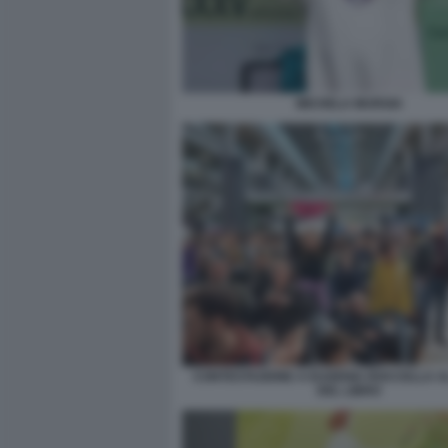
MICHELA MURGIA
CONTESTAZIONE A EUGENIA ROCCELLA A
DEL LIBRO