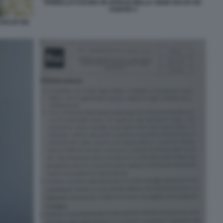
FIORELLO CUCINA IN UFFICIO NELLA SEDE RAI DI VIA
ASIAGO 3
AI DI VIA