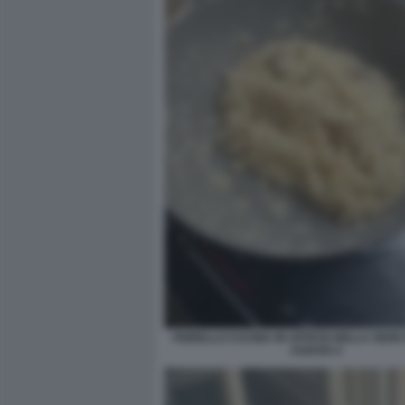
FIORELLO CUCINA IN UFFICIO NELLA SEDE R
ASIAGO 4