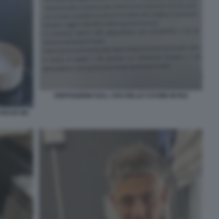
DISPOSIZIONI SULL USO DELLE CUCINE IN RAI
AI DI VIA