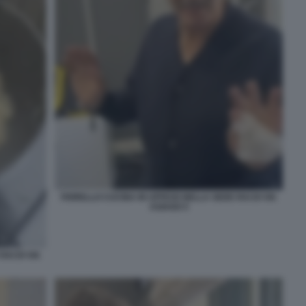
FIORELLO CUCINA IN UFFICIO NELLA SEDE RAI DI VIA
ASIAGO 5
AI DI VIA