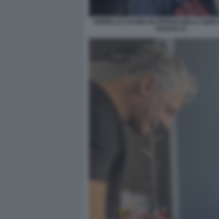
FIORELLO CUCINA IN UFFICIO NELLA SEDE R
ASIAGO 12