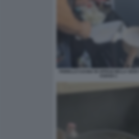
FIORELLO CUCINA IN UFFICIO NELLA SEDE R
ASIAGO 1