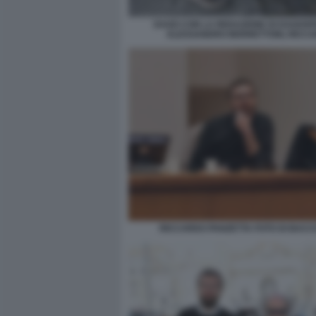
DAGO CON LA REDAZIONE DI DAGOSP
ALESSANDRO BERRETTONI, RICCA
RICCARDO PANZETTA FOTO DI BACCO