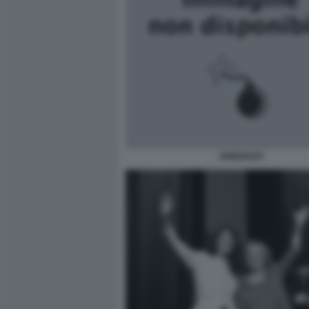
GHEDDAFI