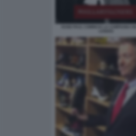
RAND PAUL COMINCIA LA CAMPAGNA HI
LOSERS