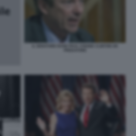
IL SENATORE RAND PAUL CHIAMA CLINTON UN
PREDATORE