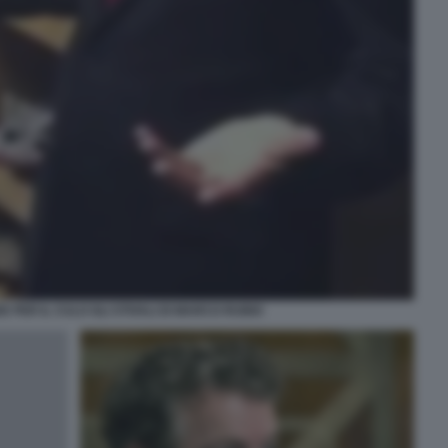
 PER IL CULO GLI STIVALI DI MARCO RUBIO