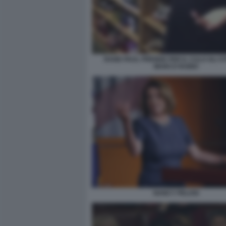
RAND PAUL PRENDE PER IL CULO GLI STI
MARCO RUBIO
NANCY PELOSI