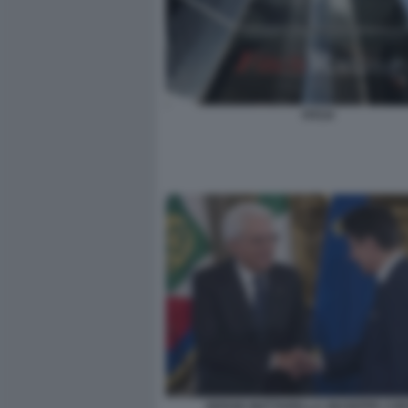
FITCH
SERGIO MATTARELLA GIUSEPPE CON