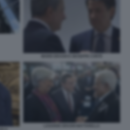
MARIO DRAGHI E GIUSEPPE CONTE
LAGARDE DRAGHI MATTARELLA
TE 9