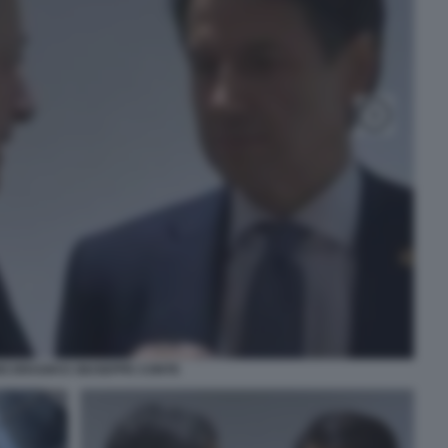
O DRAGHI E GIUSEPPE CONTE