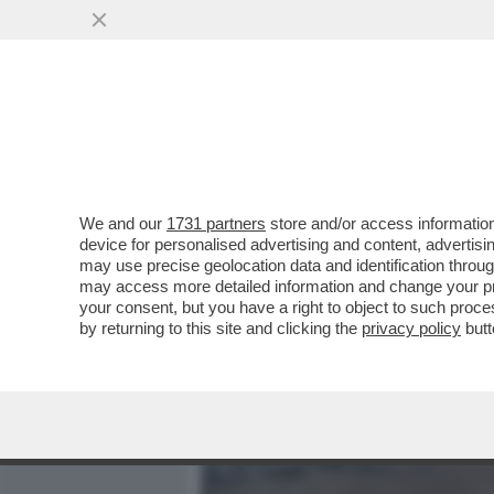
MEDIA E TV
POLITICA
We and our
1731 partners
store and/or access information
device for personalised advertising and content, advert
may use precise geolocation data and identification throu
may access more detailed information and change your pre
your consent, but you have a right to object to such proc
by returning to this site and clicking the
privacy policy
butt