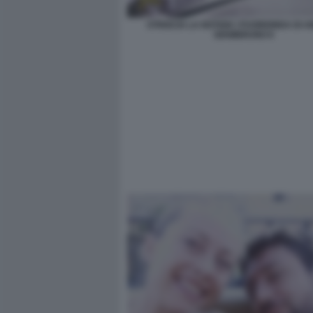
STRISCIA LA NOTIZIA I FUORIONDA DI 
GIAMBRUNO 6