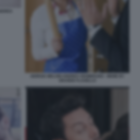
ANDREA
GIORGIA MELONI ANDREA GIAMBRUNO - MEME BY
GRANDE FLAGELLO