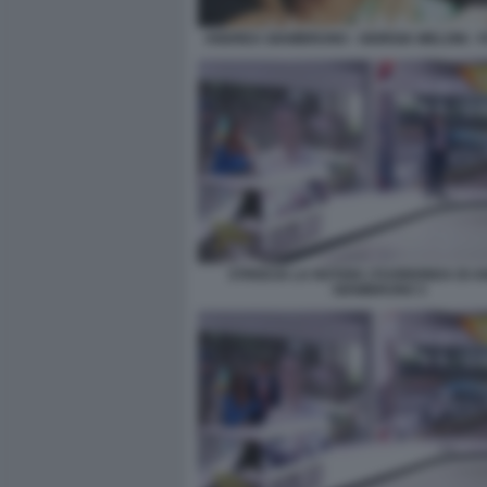
ANDREA GIAMBRUNO - GIORGIA MELONI - F
STRISCIA LA NOTIZIA I FUORIONDA DI 
GIAMBRUNO 3