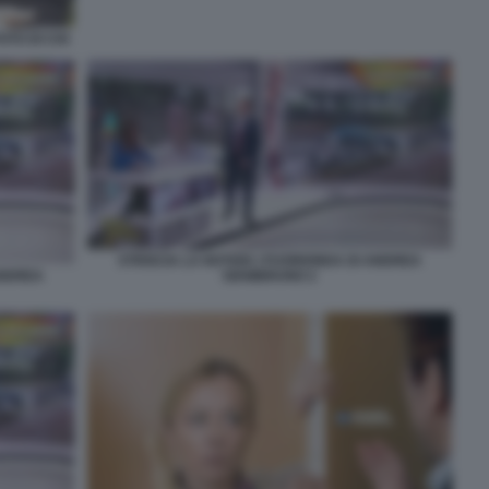
OTO DI CHI
STRISCIA LA NOTIZIA I FUORIONDA DI ANDREA
ANDREA
GIAMBRUNO 2