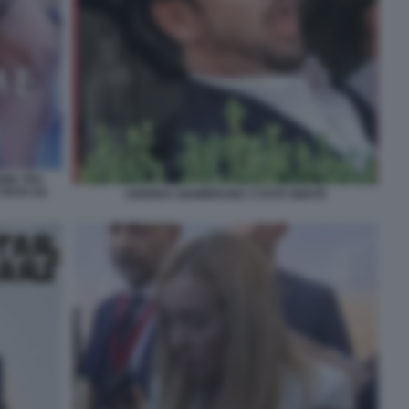
ONE TRA
VISTA DA
ANDREA GIAMBRUNO 3 FOTO GENTE