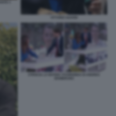
ANTE 3
VITTORIO SGARBI
STRISCIA LA NOTIZIA I FUORIONDA DI ANDREA
GIAMBRUNO