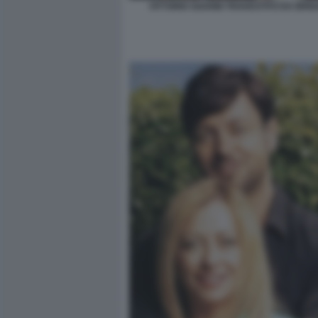
VITTORIO SGARBI TRAVESTITO DA BRIG