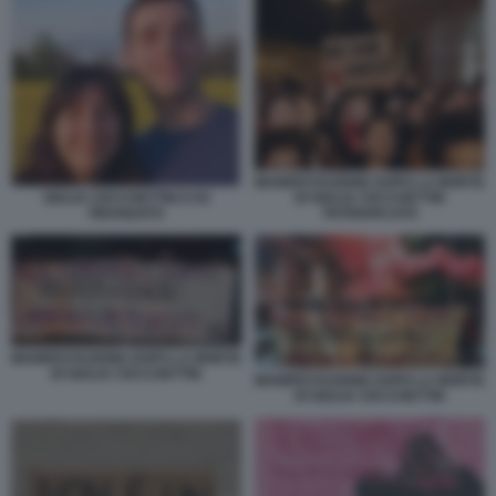
MANIFESTAZIONE DOPO LA MORTE
DI GIULIA CECCHETTIN
GIULIA CECCHETTIN E EX
PATRIARCATO
FIDANZATO
MANIFESTAZIONE DOPO LA MORTE
DI GIULIA CECCHETTIN
MANIFESTAZIONE DOPO LA MORTE
DI GIULIA CECCHETTIN