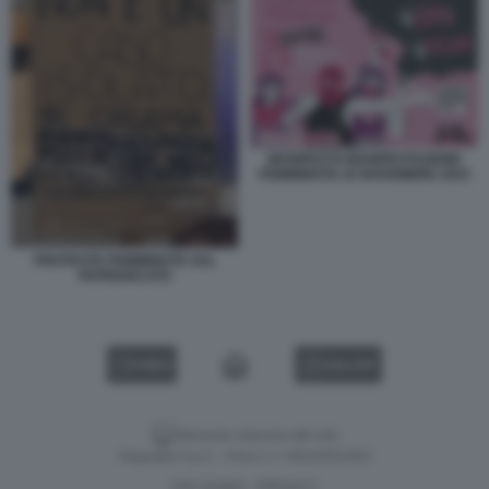
MANIFESTO MANIFESTAZIONE
FEMMINISTE 25 NOVEMBRE 2023
PROTESTE FEMMINISTE SUL
PATRIARCATO
VIDEO
GALLERY
Versione classica del sito
Dagospia S.p.A. - P.iva e c.f. 06163551002
CHI SIAMO
PRIVACY
-