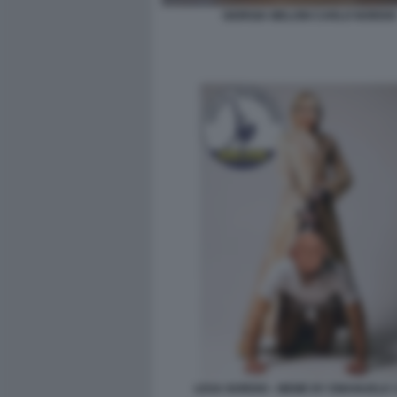
GIORGIA MELONI CARLO NORDIO
LEGA NORDIO - MEME BY EMANUELE 