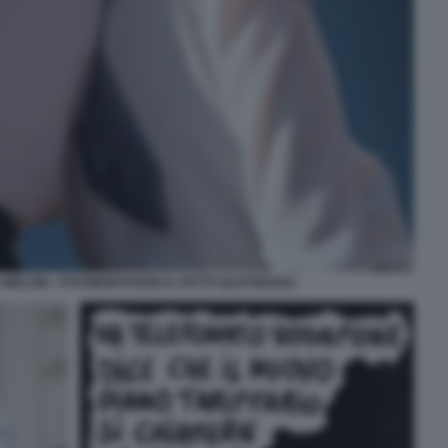
MELONI - FOTOMONTAGGIO IL FATTO QUOTIDIANO