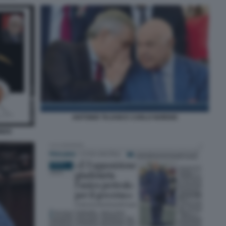
ANTONIO TAJANI E CARLO NORDIO
ONDO