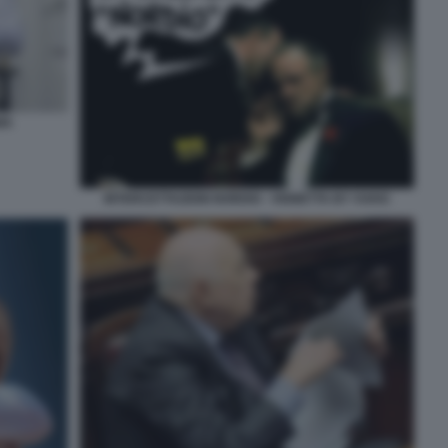
MA
INTERCETTAZIONI NORDIO - VIGNETTA BY VUKIC