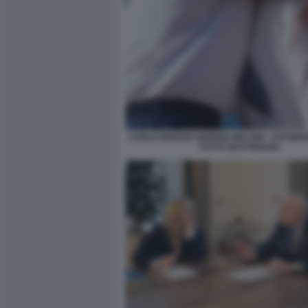
CARLO NORDIO GIORGIA MELONI - FOTOMON
FATTO QUOTIDIANO