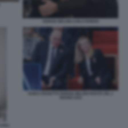
GIORGIA MELONI CARLO NORDIO
GUIDO CROSETTO GIORGIA MELONI PARATA DEL 2
GIUGNO 2023
CARLI