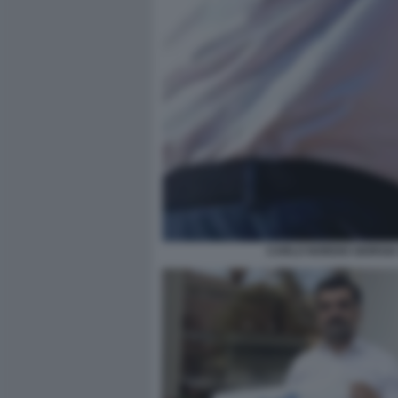
CARLO NORDIO GIORGIA 