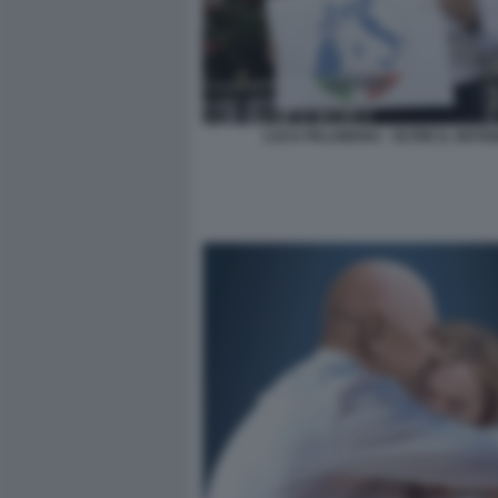
LUCA PALAMARA - OLTRE IL SISTE