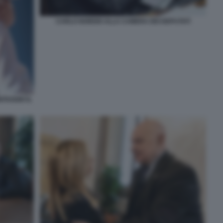
CARLO NORDIO ALLA CAMERA DEI DEPUTATI
TAGGIO IL