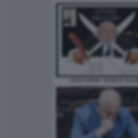
CODICE NORDIO - POSTER BY MAC