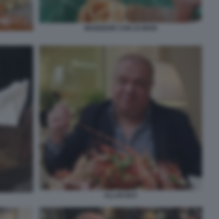
MANGIARE CON LE MANI
ALLAN BAY