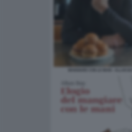
MANGIARE CON LE MANI - ALLAN BA