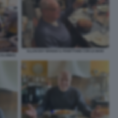
ALLAN BAY MANGIA IL PANETTONE CON LE MANI
COLOMBO)