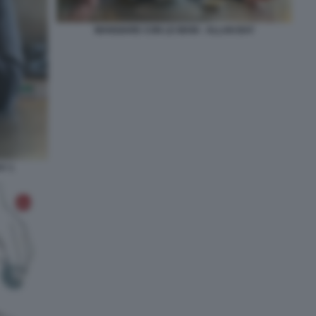
MANGIARE CON LE MANI - ALLAN BAY
Y 1