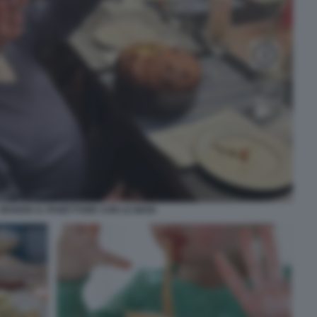
MANGIA IL PANETTONE CON LE MANI