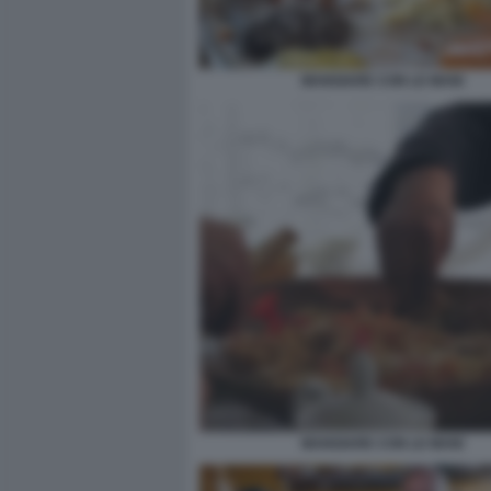
MANGIARE CON LE MANI
MANGIARE CON LE MANI