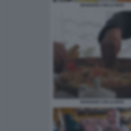
MANGIARE CON LE MANI
MANGIARE CON LE MANI