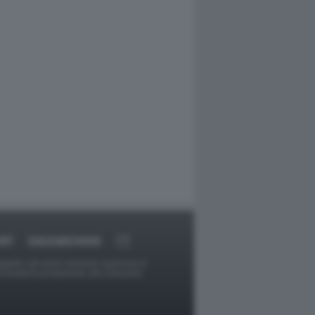
ORT
DAGOARCHIVIO
ggetti o gli autori avessero qualcosa in
provvederà prontamente alla rimozione