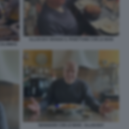
ALLAN BAY MANGIA IL PANETTONE CON LE MANI
COLOMBO)
MANGIARE CON LE MANI - ALLAN BAY