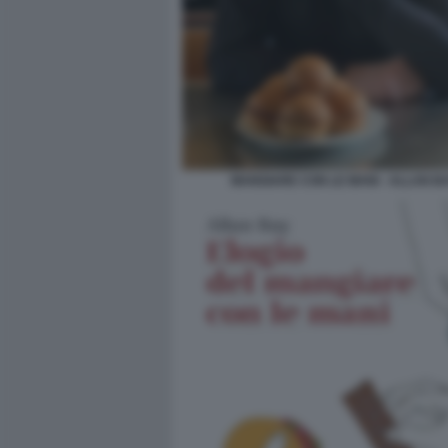
MANGIARE CON LE MANI - ALLAN BA