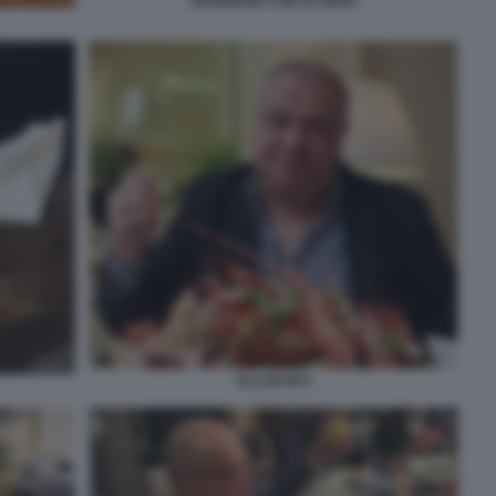
MANGIARE CON LE MANI
ALLAN BAY