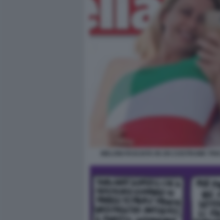
MELONI FASCIATA IN UN COSTRUME TR