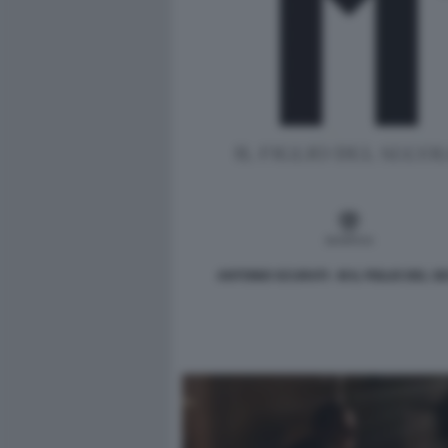
ANTONIO SCURATI - M IL FIGLIO DEL 