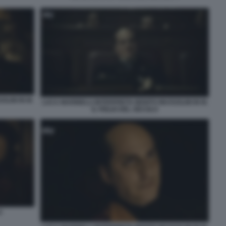
LINI IN M.
LUCA MARINELLI INTERPRETA BENITO MUSSOLINI IN M.
IL FIGLIO DEL SECOLO
O