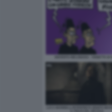
GIOVENTU MELONIANA - VIGNETTA DI 
LUCA MARINELLI INTERPRETA BENITO MUSSO
IL FIGLIO DEL SECOLO.