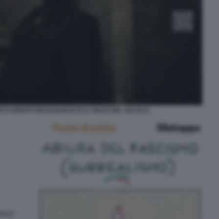
TA BENITO MUSSOLINI IN M. IL FIGLIO DEL SECOLO.