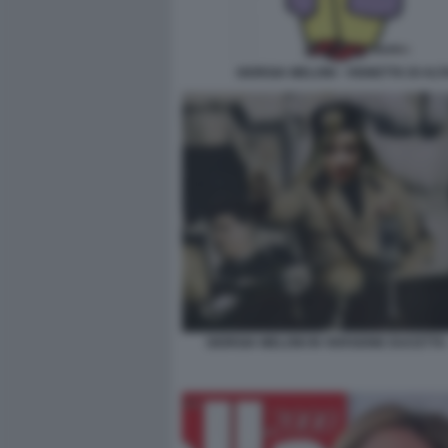
GIORGIA MELONI - VIGNETTA DI AL
GIORGIA MELONI IN VERSIONE DUCETTA