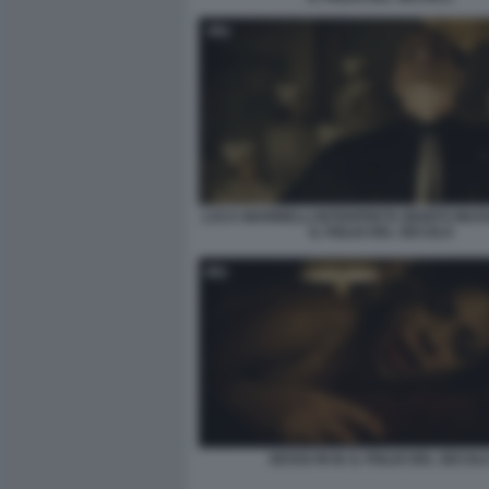
LUCA MARINELLI INTERPRETA BENITO MUSSO
IL FIGLIO DEL SECOLO
SESSO IN M. IL FIGLIO DEL SECOL