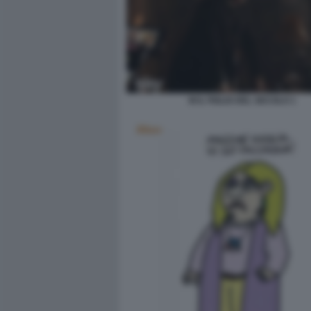
M IL FIGLIO DEL SECOLO 1