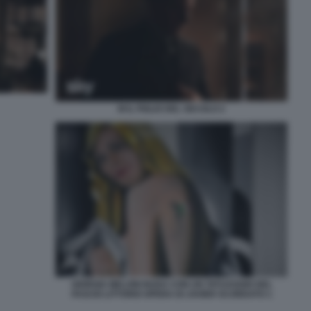
M IL FIGLIO DEL SECOLO 2
GIORGIA MELONI NUDA CON UN TATUAGGIO DEL
FASCIO LITTORIO OPERA DI JAVIER SCORDATO 1