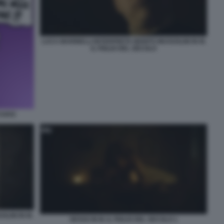
LUCA MARINELLI INTERPRETA BENITO MUSSOLINI IN M.
IL FIGLIO DEL SECOLO
VUKIC
LINI IN M.
SESSO IN M. IL FIGLIO DEL SECOLO 1