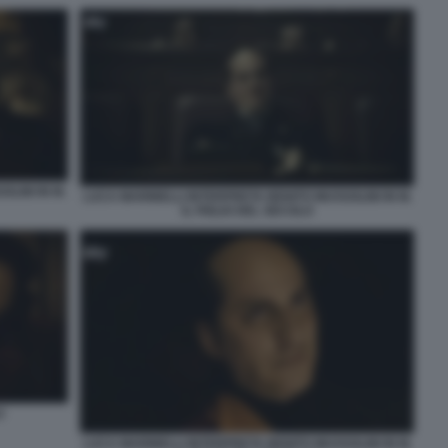
LINI IN M.
LUCA MARINELLI INTERPRETA BENITO MUSSOLINI IN M.
IL FIGLIO DEL SECOLO
O
LUCA MARINELLI INTERPRETA BENITO MUSSOLINI IN M.