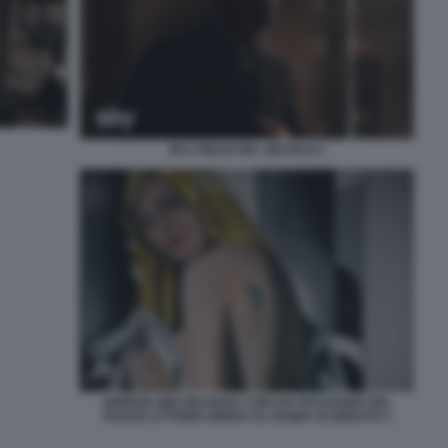
M IL FIGLIO DEL SECOLO 2
GIORGIA MELONI NUDA CON UN TATUAGGIO DEL
FASCIO LITTORIO OPERA DI JAVIER SCORDATO 1