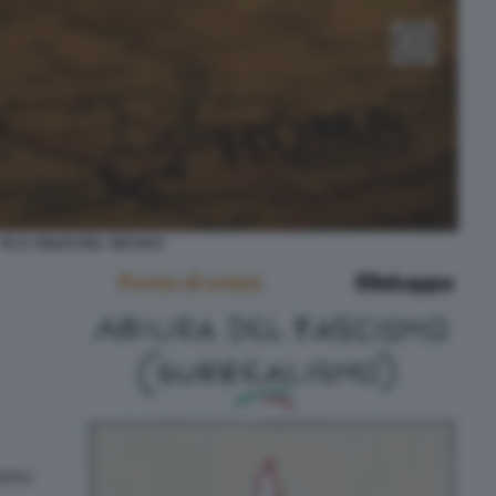
M. IL FIGLIO DEL SECOLO