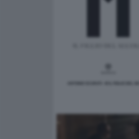
ANTONIO SCURATI - M IL FIGLIO DEL 