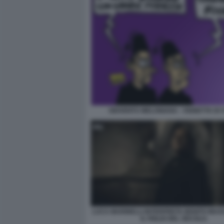
GIOVENTU MELONIANA - VIGNETTA DI 
LUCA MARINELLI INTERPRETA BENITO MUSSO
IL FIGLIO DEL SECOLO.