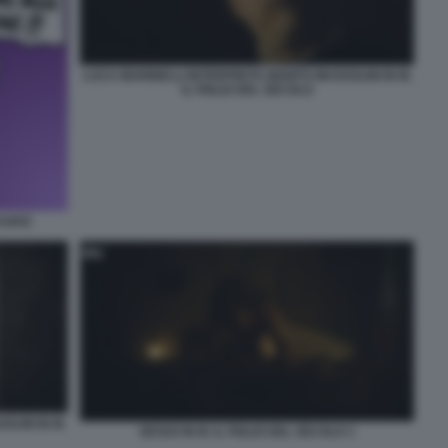
LUCA MARINELLI INTERPRETA BENITO MUSSOLINI IN M.
IL FIGLIO DEL SECOLO
VUKIC
LINI IN M.
SESSO IN M. IL FIGLIO DEL SECOLO 1