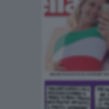
MELONI FASCIATA IN UN COSTRUME TR