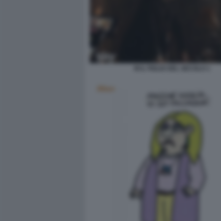
M IL FIGLIO DEL SECOLO 1