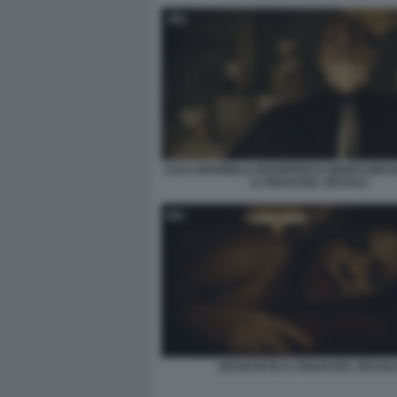
LUCA MARINELLI INTERPRETA BENITO MUSSO
IL FIGLIO DEL SECOLO
SESSO IN M. IL FIGLIO DEL SECOL