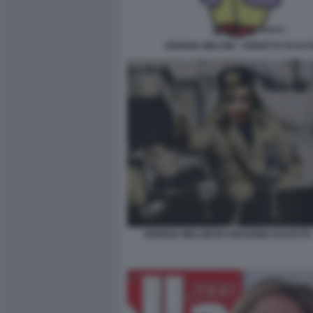
GIORGIA MELONI - VIGNETTA DI AL
GIORGIA MELONI IN VERSIONE DUCETTA