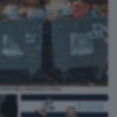
I KVARA NELLA SPAZZATURA A NAPOLI