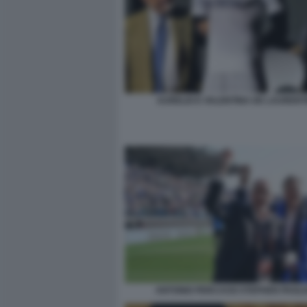
AURELIO E VALENTINA DE LAURENTI
ANTONIO PERCASSI STEPHEN PAGL