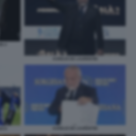
IS 4
AURELIO DE LAURENTIIS
AURELIO DE LAURENTIIS
IUCA