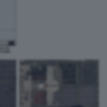
IA DEI
ASSIMO