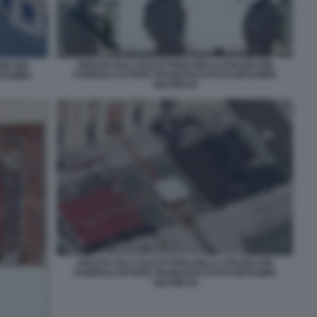
VEDUTA DALL'ELICOTTERO DELLA POLIZIA DEI
IA DEI
FUNERALI DI PAPA FRANCESCO FOTO MASSIMO
ASSIMO
SESTINI 24
VEDUTA DALL'ELICOTTERO DELLA POLIZIA DEI
FUNERALI DI PAPA FRANCESCO FOTO MASSIMO
SESTINI 26