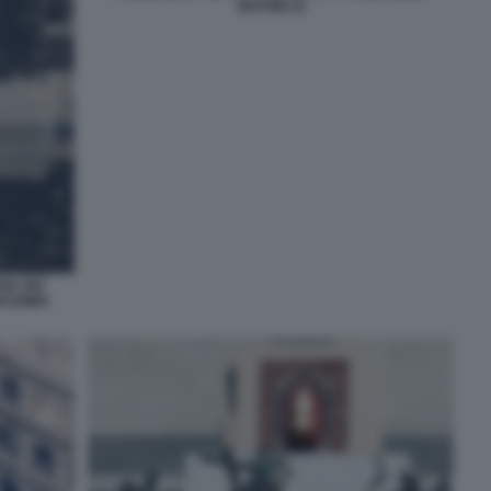
SESTINI 22
IA DEI
ASSIMO