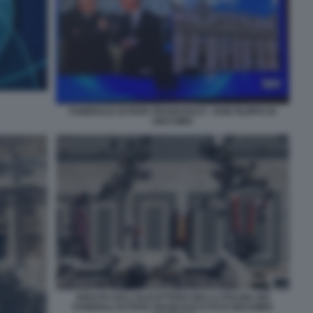
FUNERALE DI PAPA FRANCESCO - DON FILIPPO DI
GIACOMO
VEDUTA DALL'ELICOTTERO DELLA POLIZIA DEI
FUNERALI DI PAPA FRANCESCO FOTO MASSIMO