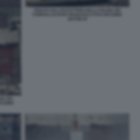
VEDUTA DALL'ELICOTTERO DELLA POLIZIA DEI
FUNERALI DI PAPA FRANCESCO FOTO MASSIMO
SESTINI 29
IA DEI
ASSIMO