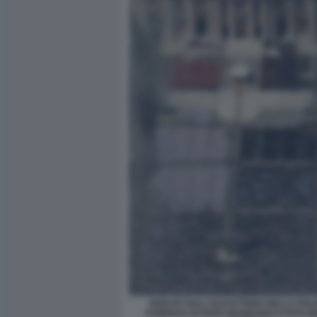
VEDUTA DALL'ELICOTTERO DELLA POLIZ
FUNERALI DI PAPA FRANCESCO FOTO M