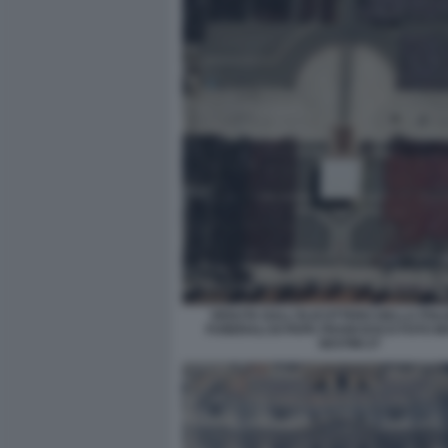
VEDUTA DALL'ELICOTTERO DELLA POLIZ
FUNERALI DI PAPA FRANCESCO FOTO M
SESTINI 27