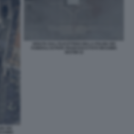
VEDUTA DALL'ELICOTTERO DELLA POLIZIA DEI
FUNERALI DI PAPA FRANCESCO FOTO MASSIMO
SESTINI 32
IA DEI
ASSIMO