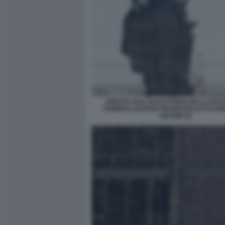
VEDUTA DALL'ELICOTTERO DELLA POLIZ
FUNERALI DI PAPA FRANCESCO FOTO M
SESTINI 25