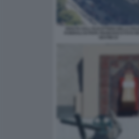
VEDUTA DALL'ELICOTTERO DELLA POLIZ
FUNERALI DI PAPA FRANCESCO FOTO M
SESTINI 23