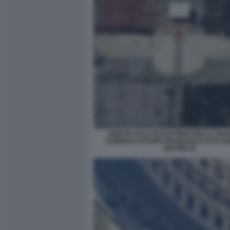
VEDUTA DALL'ELICOTTERO DELLA POLIZ
FUNERALI DI PAPA FRANCESCO FOTO M
SESTINI 16