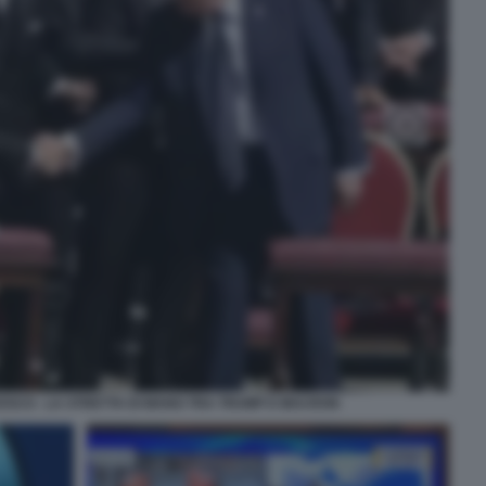
ESCO - LA STRETTA DI MANO TRA TRUMP E MACRON