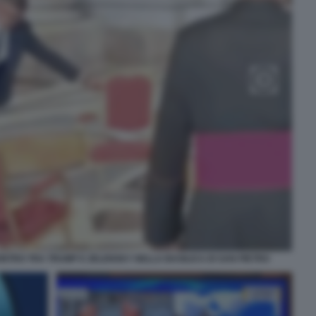
NTRO TRA TRUMP E ZELENSKY NELLA BASILICA DI SAN PIETRO