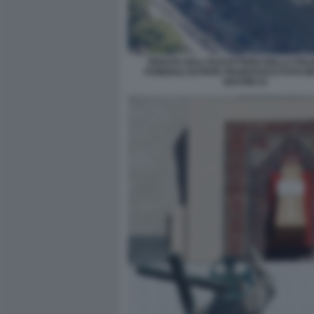
VEDUTA DALL'ELICOTTERO DELLA POLIZ
FUNERALI DI PAPA FRANCESCO FOTO M
SESTINI 23