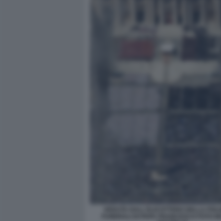
VEDUTA DALL'ELICOTTERO DELLA POLIZ
FUNERALI DI PAPA FRANCESCO FOTO M