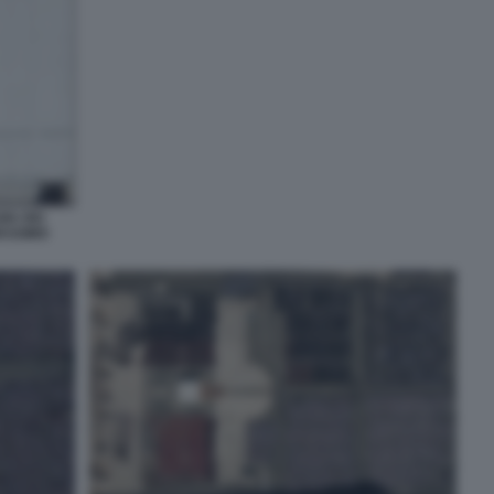
IA DEI
ASSIMO