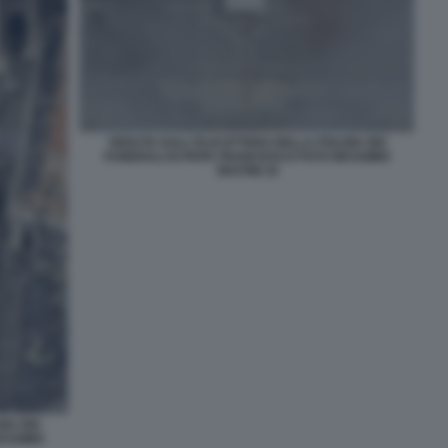
VEDUTA DALL'ELICOTTERO DELLA POLIZIA DEI
FUNERALI DI PAPA FRANCESCO FOTO MASSIMO
SESTINI 32
IA DEI
ASSIMO