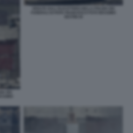
VEDUTA DALL'ELICOTTERO DELLA POLIZIA DEI
FUNERALI DI PAPA FRANCESCO FOTO MASSIMO
SESTINI 29
IA DEI
ASSIMO