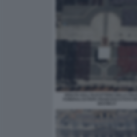
VEDUTA DALL'ELICOTTERO DELLA POLIZ
FUNERALI DI PAPA FRANCESCO FOTO M
SESTINI 27