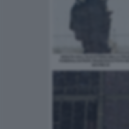
VEDUTA DALL'ELICOTTERO DELLA POLIZ
FUNERALI DI PAPA FRANCESCO FOTO M
SESTINI 25