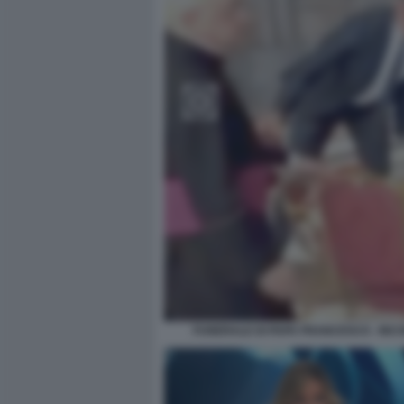
FUNERALE DI PAPA FRANCESCO - INCO