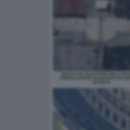
VEDUTA DALL'ELICOTTERO DELLA POLIZ
FUNERALI DI PAPA FRANCESCO FOTO M
SESTINI 16