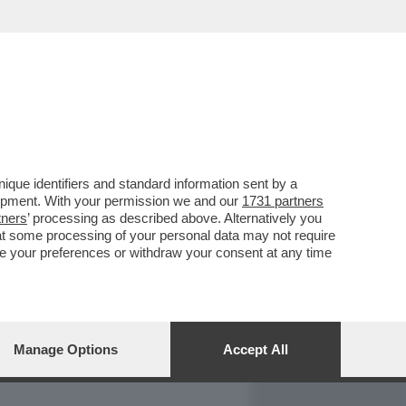
REPORT
DAGOARCHIVIO
que identifiers and standard information sent by a
lopment. With your permission we and our
1731 partners
tners
’ processing as described above. Alternatively you
at some processing of your personal data may not require
nge your preferences or withdraw your consent at any time
Manage Options
Accept All