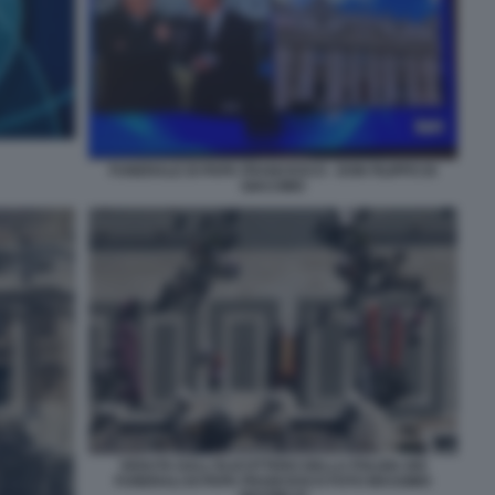
FUNERALE DI PAPA FRANCESCO - DON FILIPPO DI
GIACOMO
VEDUTA DALL'ELICOTTERO DELLA POLIZIA DEI
FUNERALI DI PAPA FRANCESCO FOTO MASSIMO