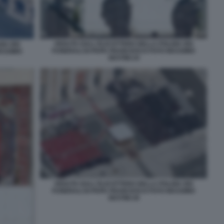
VEDUTA DALL'ELICOTTERO DELLA POLIZIA DEI
IA DEI
FUNERALI DI PAPA FRANCESCO FOTO MASSIMO
ASSIMO
SESTINI 24
VEDUTA DALL'ELICOTTERO DELLA POLIZIA DEI
FUNERALI DI PAPA FRANCESCO FOTO MASSIMO
SESTINI 26