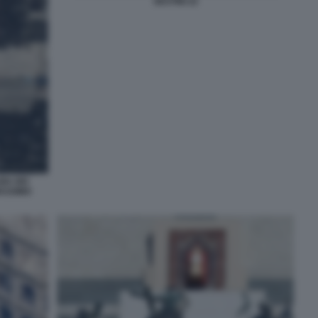
SESTINI 22
IA DEI
ASSIMO