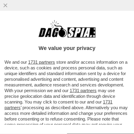
COME È RIUSCITO IL FUNERALE DI UN
SOVRANO CATTOLICO A CATTURARE
DEVOTI E ATEI, LAICI E LAIDI...
We value your privacy
VAI ALL'ARTICOLO
We and our
1731 partners
store and/or access information on a
device, such as cookies and process personal data, such as
unique identifiers and standard information sent by a device for
personalised advertising and content, advertising and content
measurement, audience research and services development.
With your permission we and our
1731 partners
may use
precise geolocation data and identification through device
scanning. You may click to consent to our and our
1731
partners
’ processing as described above. Alternatively you may
access more detailed information and change your preferences
before consenting or to refuse consenting. Please note that
some processing of your personal data may not require your
consent, but you have a right to object to such processing. Your