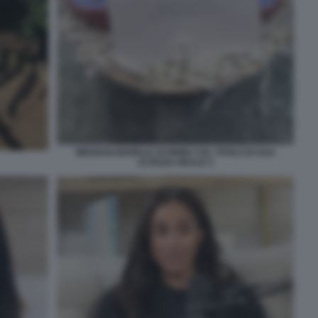
MEGHAN MARKLE SI FIRMA COL TITOLO DI SUA
ALTEZZA REALE 2