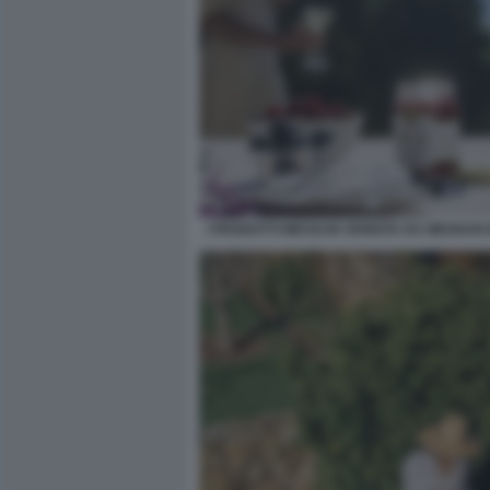
I PRODOTTI MESSI IN VENDITA DA MEGHAN