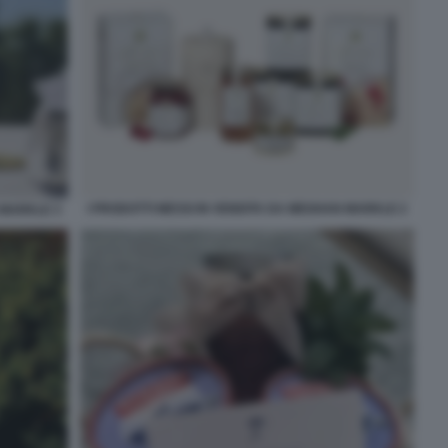
I PRODOTTI MESSI IN VENDITA DA MEGHAN MARKLE 2
 MARKLE 3