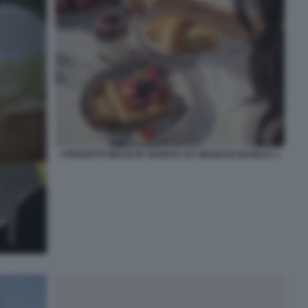
I PRODOTTI MESSI IN VENDITA DA MEGHAN MARKLE 1