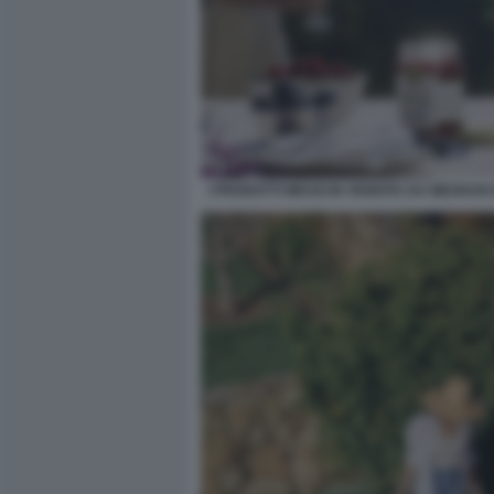
I PRODOTTI MESSI IN VENDITA DA MEGHAN