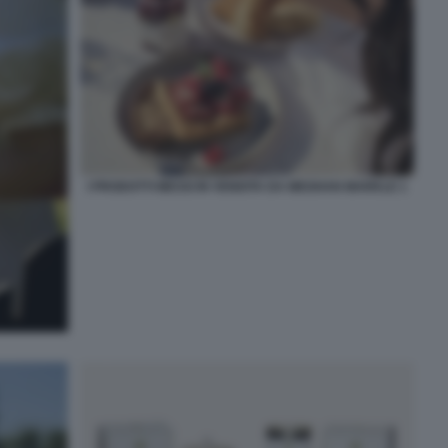
I PRODOTTI MESSI IN VENDITA DA MEGHAN MARKLE 1