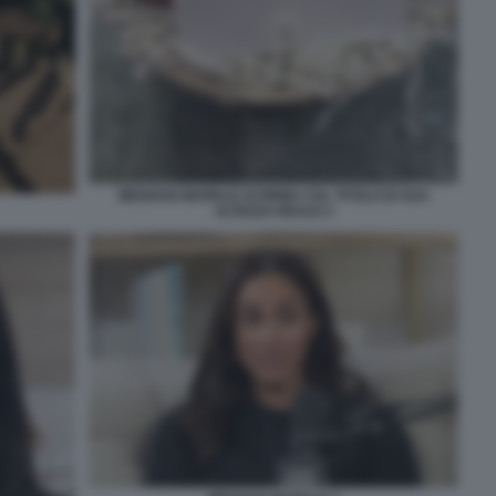
MEGHAN MARKLE SI FIRMA COL TITOLO DI SUA
ALTEZZA REALE 2