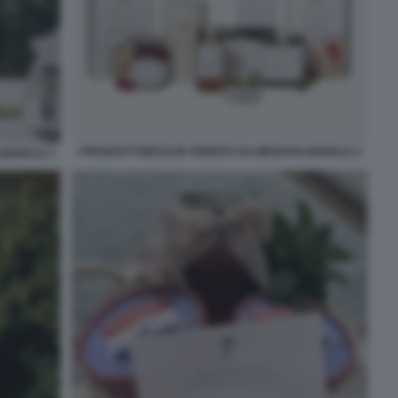
I PRODOTTI MESSI IN VENDITA DA MEGHAN MARKLE 2
 MARKLE 3