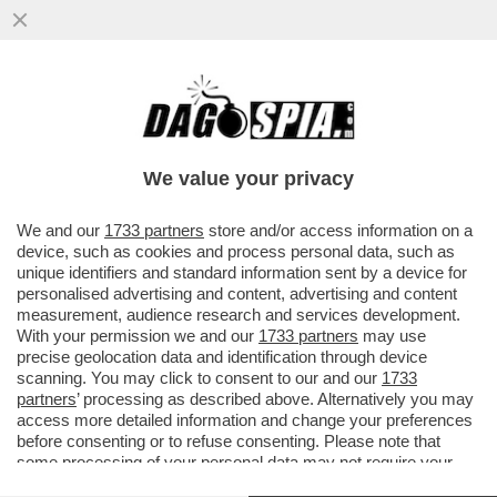
STANOTTE L'IRAN ATTACCHERÀ ISRAELE:
RISCHIO DI GUERRA TOTALE - È ATTESO
UN VIOLENTISSIMO BLITZ DI...
We value your privacy
VAI ALL'ARTICOLO
We and our
1733 partners
store and/or access information on a
device, such as cookies and process personal data, such as
unique identifiers and standard information sent by a device for
personalised advertising and content, advertising and content
measurement, audience research and services development.
With your permission we and our
1733 partners
may use
precise geolocation data and identification through device
scanning. You may click to consent to our and our
1733
partners
’ processing as described above. Alternatively you may
access more detailed information and change your preferences
before consenting or to refuse consenting. Please note that
some processing of your personal data may not require your
consent, but you have a right to object to such processing. Your