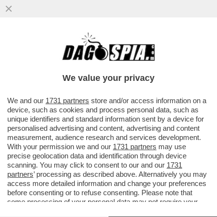
CAFONAL! – FRANCESCA PASCALE FA 40
ANNI E APPARECCHIA UNA GAIA FESTA NEL
SUO VILLONE DI FREGENE...
We value your privacy
VAI ALL'ARTICOLO
We and our
1731 partners
store and/or access information on a
device, such as cookies and process personal data, such as
unique identifiers and standard information sent by a device for
personalised advertising and content, advertising and content
measurement, audience research and services development.
With your permission we and our
1731 partners
may use
precise geolocation data and identification through device
scanning. You may click to consent to our and our
1731
partners
’ processing as described above. Alternatively you may
access more detailed information and change your preferences
before consenting or to refuse consenting. Please note that
some processing of your personal data may not require your
consent, but you have a right to object to such processing. Your