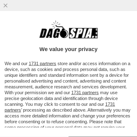
We value your privacy
We and our
1731 partners
store and/or access information on a
device, such as cookies and process personal data, such as
unique identifiers and standard information sent by a device for
personalised advertising and content, advertising and content
measurement, audience research and services development.
With your permission we and our
1731 partners
may use
precise geolocation data and identification through device
scanning. You may click to consent to our and our
1731
partners
’ processing as described above. Alternatively you may
access more detailed information and change your preferences
CAFONAL! –
FRANCESCA PASCALE FA 40 ANNI E
before consenting or to refuse consenting. Please note that
APPARECCHIA UNA GAIA FESTA NEL SUO VILLONE DI
some processing of your personal data may not require your
FREGENE, LA MALIBU’ CAPITOLINA
– TRA
consent, but you have a right to object to such processing. Your
PROSCIUTTO, FRITTINI, SALAMELLE E CANNOLI,