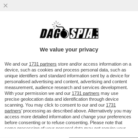
CAFONAL! – FRANCESCA PASCALE FA 40
ANNI E APPARECCHIA UNA GAIA FESTA NEL
SUO VILLONE DI FREGENE...
We value your privacy
VAI ALL'ARTICOLO
We and our
1731 partners
store and/or access information on a
device, such as cookies and process personal data, such as
unique identifiers and standard information sent by a device for
personalised advertising and content, advertising and content
measurement, audience research and services development.
With your permission we and our
1731 partners
may use
precise geolocation data and identification through device
scanning. You may click to consent to our and our
1731
partners
’ processing as described above. Alternatively you may
access more detailed information and change your preferences
before consenting or to refuse consenting. Please note that
some processing of your personal data may not require your
consent, but you have a right to object to such processing. Your