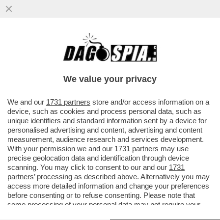
IL DIVANO DEI GIUSTI - CHE VEDIAMO
STASERA IN CHIARO? IN PRIMA SERATA
AVETE 'LA TERRA PROMESSA'
We value your privacy
VAI ALL'ARTICOLO
We and our
1731 partners
store and/or access information on a
device, such as cookies and process personal data, such as
unique identifiers and standard information sent by a device for
personalised advertising and content, advertising and content
measurement, audience research and services development.
With your permission we and our
1731 partners
may use
precise geolocation data and identification through device
scanning. You may click to consent to our and our
1731
partners
’ processing as described above. Alternatively you may
access more detailed information and change your preferences
before consenting or to refuse consenting. Please note that
some processing of your personal data may not require your
consent, but you have a right to object to such processing. Your