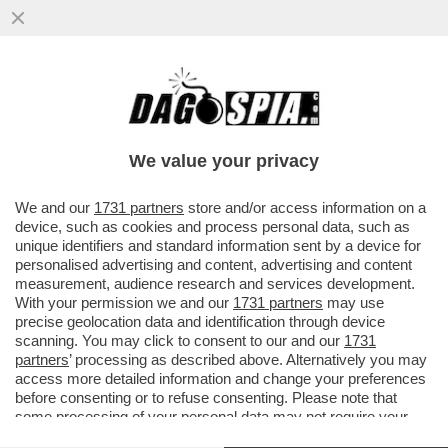
IL DIVANO DEI GIUSTI - CHE VEDIAMO
STASERA IN CHIARO? IN PRIMA SERATA
AVETE 'LA TERRA PROMESSA'
We value your privacy
VAI ALL'ARTICOLO
We and our
1731 partners
store and/or access information on a
device, such as cookies and process personal data, such as
unique identifiers and standard information sent by a device for
personalised advertising and content, advertising and content
measurement, audience research and services development.
With your permission we and our
1731 partners
may use
precise geolocation data and identification through device
scanning. You may click to consent to our and our
1731
partners
’ processing as described above. Alternatively you may
access more detailed information and change your preferences
before consenting or to refuse consenting. Please note that
some processing of your personal data may not require your
consent, but you have a right to object to such processing. Your