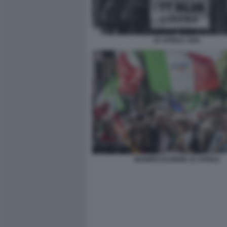
25 APRILE 1945
MANIFESTAZIONE 25 APRILE