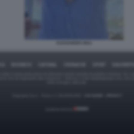
ALESSANDRO GIULI
ICA
BUSINESS
CAFONAL
CRONACHE
SPORT
DAGOREPO
tate in larga parte prese da Internet,e quindi valutate di pubblico dominio. Se i so
ranno che da segnalarlo alla redazione - indirizzo e-mail rda@dagospia.com, che 
delle immagini utilizzate.
Dagospia S.p.A. - P.iva e c.f. 06163551002 -
CHI SIAMO
-
PRIVACY
Gestione tecnica