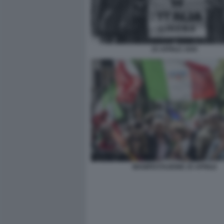
25 APRILE 1945
MANIFESTAZIONE 25 APRILE