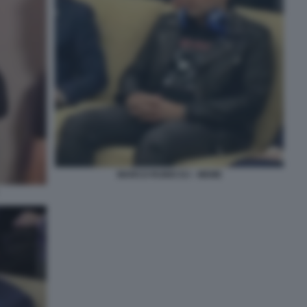
MARCO RUBIO DJ - MEME