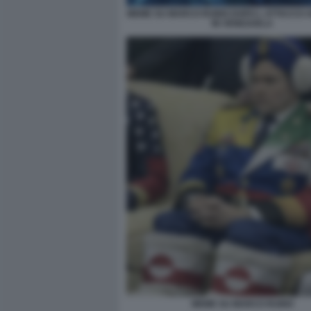
MEME SU MARCO RUBIO DOPO L ATTACCO 
IN VENEZUELA
MEME SU MARCO RUBIO