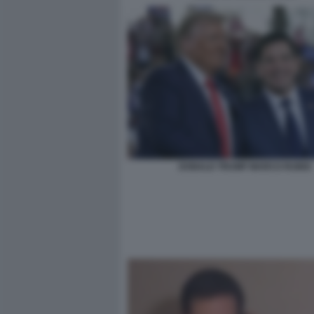
DONALD TRUMP MARCO RUBIO