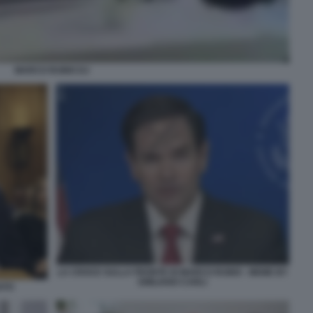
MARCO RUBIO DJ
LA CROCE SULLA FRONTE DI MARCO RUBIO - MEME BY
EMILIANO CARLI
ATO