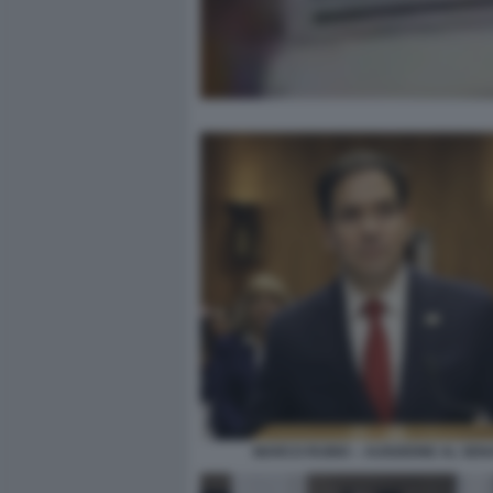
MARCO RUBIO – AUDIZIONE AL SEN