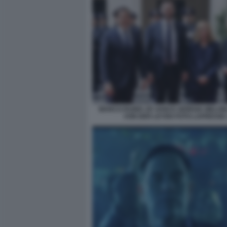
MARCO RUBIO JD VANCE GIORGIA MELON
VON DER LEYEN FOTO LAPRESSE 