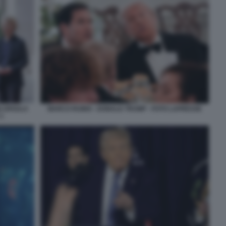
I URSULA
MARCO RUBIO - DONALD TRUMP - FOTO LAPRESSE
1