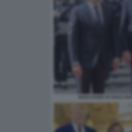
MARCO RUBIO JD VANCE GIO