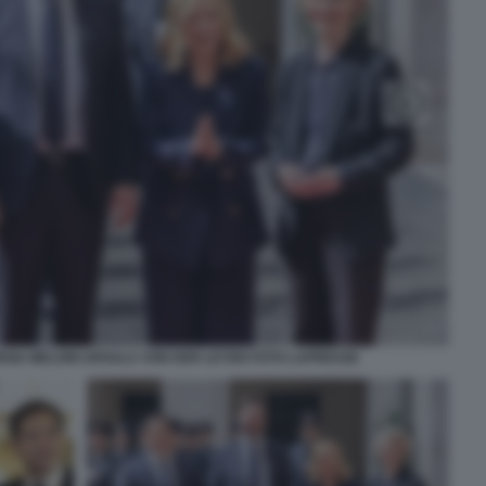
RGIA MELONI URSULA VON DER LEYEN FOTO LAPRESSE