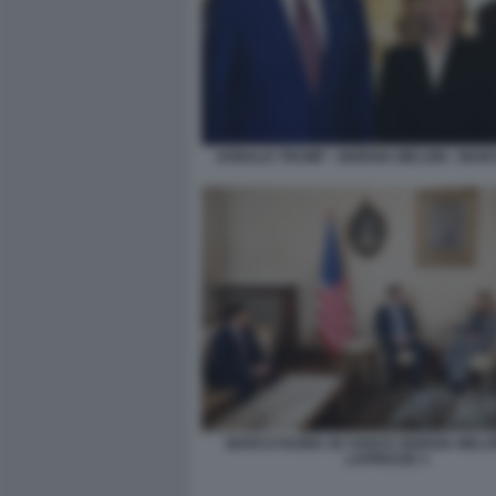
DONALD TRUMP - GIORGIA MELONI - MAR
MARCO RUBIO JD VANCE GIORGIA MELO
LAPRESSE 3