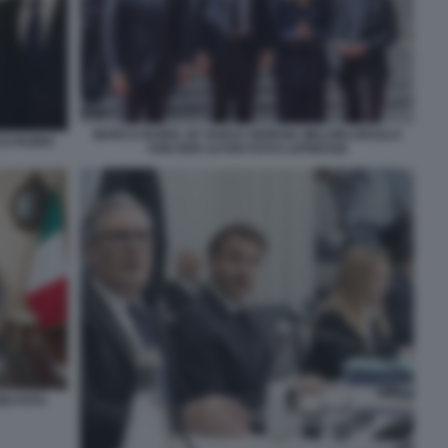
MARCO RUBIO JD VANCE GIORGIA MELONI URSULA
CO RUBIO
VON DER LEYEN FOTO LAPRESSE
NI FOTO