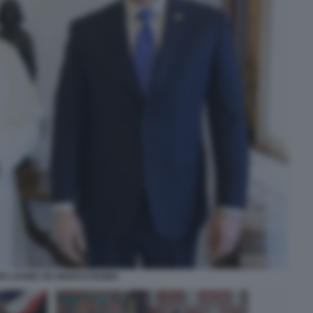
PA LEONE XIV MARCO RUBIO