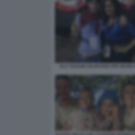
ELLY SCHLEIN VOLONTARIA PER OBAMA 
NATHAN TREVALLION CATHERINE BIRMINGHAM