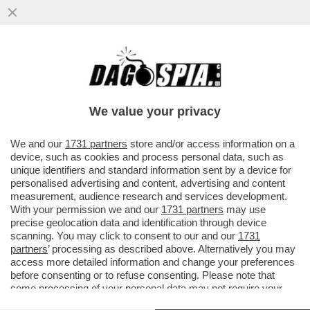
IL DIVANO DEI GIUSTI! SONO INDECISO SE
SEGNALARVI COME FILM DELLA SERATA
‘BUONGIORNO, NOTTE’ OPPURE
We value your privacy
VAI ALL'ARTICOLO
We and our
1731 partners
store and/or access information on a
device, such as cookies and process personal data, such as
unique identifiers and standard information sent by a device for
personalised advertising and content, advertising and content
measurement, audience research and services development.
With your permission we and our
1731 partners
may use
precise geolocation data and identification through device
scanning. You may click to consent to our and our
1731
partners
’ processing as described above. Alternatively you may
access more detailed information and change your preferences
before consenting or to refuse consenting. Please note that
some processing of your personal data may not require your
consent, but you have a right to object to such processing. Your