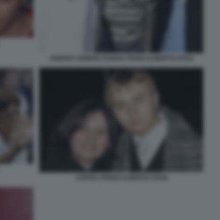
ANDREA SEMPIO CHIARA POGGI ALBERTO STASI
CHIARA POGGI ALBERTO STASI