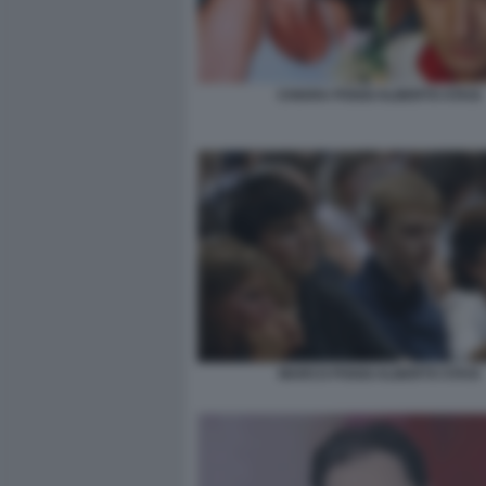
CHIARA POGGI ALBERTO STASI
MARCO POGGI ALBERTO STASI