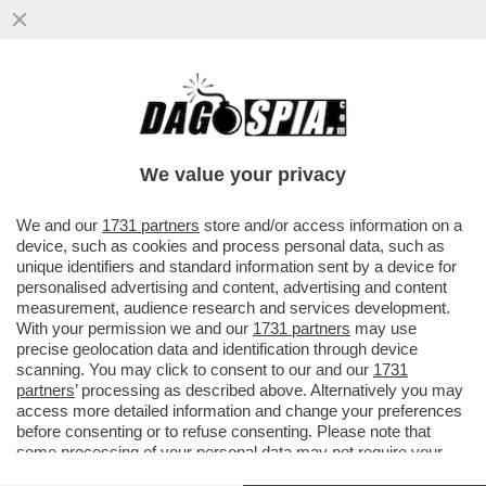
L’INTELLIGENZA ARTIFICIALE È LA PIETRA
TOMBALE DEFINITIVA SULLA BODY
POSITIVITY – SUI SOCIAL SPOPOLA
We value your privacy
VAI ALL'ARTICOLO
We and our
1731 partners
store and/or access information on a
device, such as cookies and process personal data, such as
unique identifiers and standard information sent by a device for
personalised advertising and content, advertising and content
measurement, audience research and services development.
With your permission we and our
1731 partners
may use
precise geolocation data and identification through device
scanning. You may click to consent to our and our
1731
partners
’ processing as described above. Alternatively you may
access more detailed information and change your preferences
before consenting or to refuse consenting. Please note that
some processing of your personal data may not require your
consent, but you have a right to object to such processing. Your