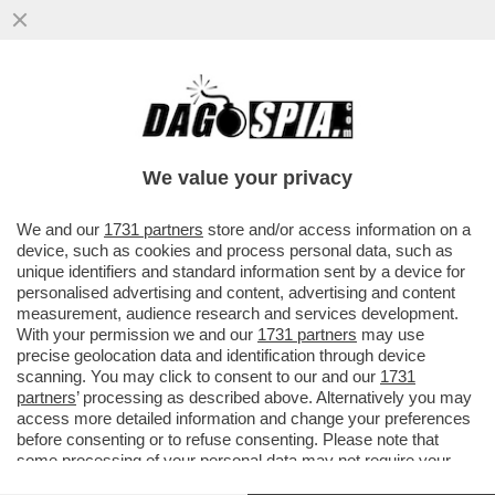
L’INTELLIGENZA ARTIFICIALE È LA PIETRA
TOMBALE DEFINITIVA SULLA BODY
POSITIVITY – SUI SOCIAL SPOPOLA
We value your privacy
VAI ALL'ARTICOLO
We and our
1731 partners
store and/or access information on a
device, such as cookies and process personal data, such as
unique identifiers and standard information sent by a device for
personalised advertising and content, advertising and content
measurement, audience research and services development.
With your permission we and our
1731 partners
may use
precise geolocation data and identification through device
scanning. You may click to consent to our and our
1731
partners
’ processing as described above. Alternatively you may
access more detailed information and change your preferences
before consenting or to refuse consenting. Please note that
some processing of your personal data may not require your
consent, but you have a right to object to such processing. Your