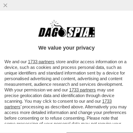
L’INTELLIGENZA ARTIFICIALE È LA PIETRA
TOMBALE DEFINITIVA SULLA BODY
POSITIVITY – SUI SOCIAL SPOPOLA
We value your privacy
VAI ALL'ARTICOLO
We and our
1733 partners
store and/or access information on a
device, such as cookies and process personal data, such as
unique identifiers and standard information sent by a device for
personalised advertising and content, advertising and content
measurement, audience research and services development.
With your permission we and our
1733 partners
may use
precise geolocation data and identification through device
scanning. You may click to consent to our and our
1733
partners
’ processing as described above. Alternatively you may
access more detailed information and change your preferences
before consenting or to refuse consenting. Please note that
some processing of your personal data may not require your
consent, but you have a right to object to such processing. Your