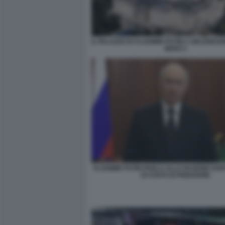
IL PALAZZO DI VLADIMIR PUTIN A GELENDZH
NERO 2
VLADIMIR PUTIN PARLA ALLA NAZIONE DOP
DI STATO DI PRIGOZHIN