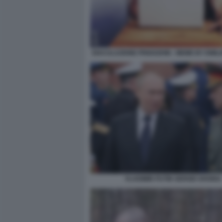
EIACULAZIONE PRIGOZHIN - MEME BY EMIL
VLADIMIR PUTIN SERGEI SHOIGU