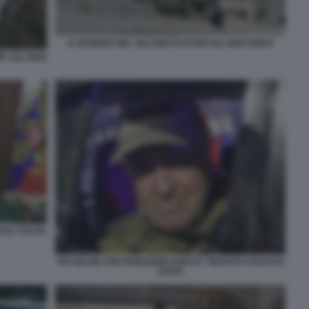
IL BUNKER NEL VILLONE DI PUTIN SUL MAR NERO
IK SUL MAR
O IL COLPO
UN SELFIE CON PRIGOZHIN DOPO IL TENTATO COLPO DI
STATO