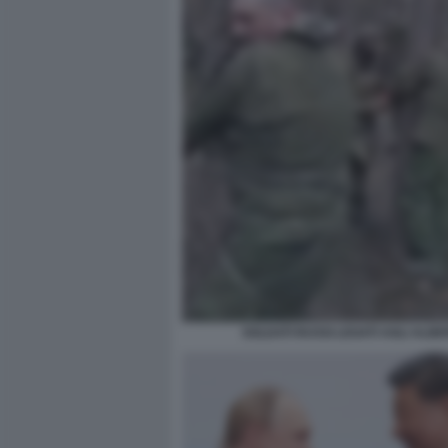
SOLDATI RUSSI LEGATI AGLI ALBE