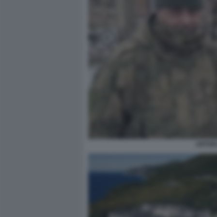
ANTON 