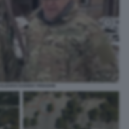
ELIZAROV EVGHENY PRIGOZHIN