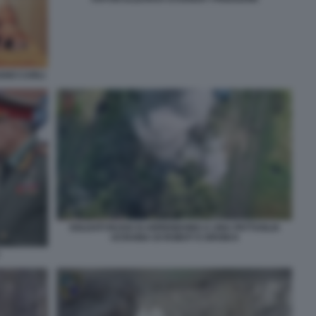
IANO CARLI
SOLDATI RUSSI SI ARRENDONO A UNA PATTUGLIA
UCRAINA DI ROBOT E DRONI 8