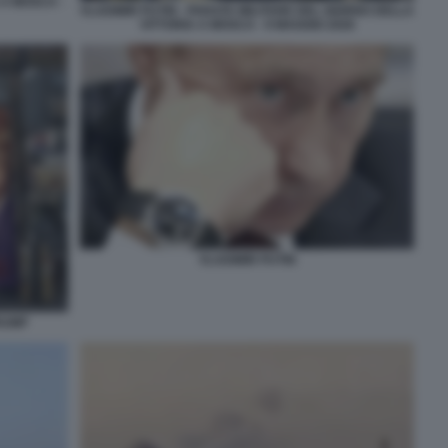
 A MOSCA -
VLADIMIR PUTIN - PARATA MILITARE DEL GIORNO DELLA
VITTORIA A MOSCA - 9 MAGGIO 2026
VLADIMIR PUTIN
RUMP