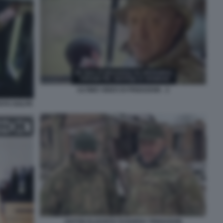
ULTIMO VIDEO DI PRIGOZHIN - 2
TATO GOLPE
ANTON ELIZAROV EVGHENY PRIGOZHIN