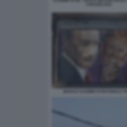
VLADIMIR PUTIN - PARATA MILITARE RUSSA
9 MAGGIO 2026
MURALE VLADIMIR PUTIN DONALD T