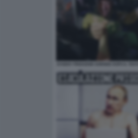
EVGENY PRIGOZHIN SORRIDE DOPO IL TEN