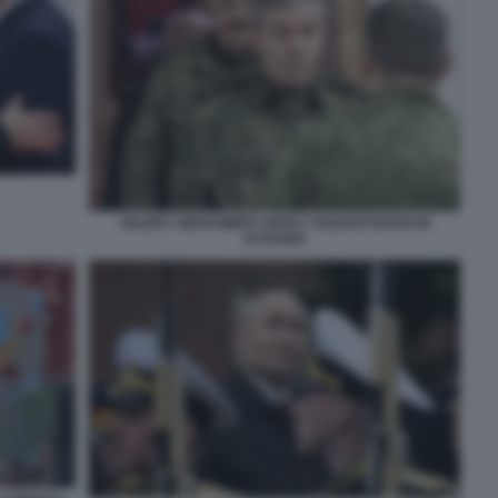
VALERY GERASIMOV VISITA I SOLDATI RUSSI IN
UCRAINA