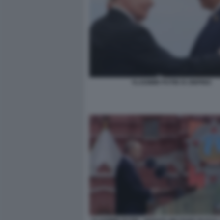
VLADIMIR PUTIN XI JINPING