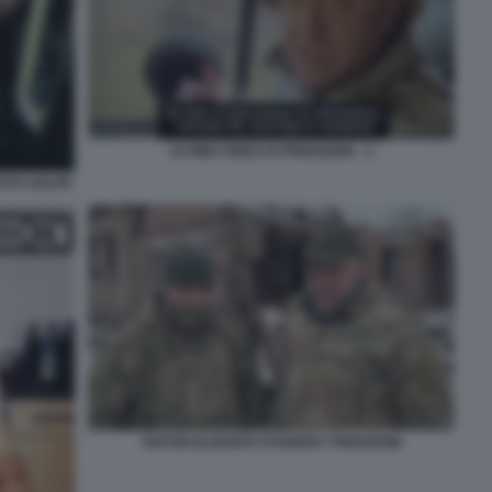
ULTIMO VIDEO DI PRIGOZHIN - 2
TATO GOLPE
ANTON ELIZAROV EVGHENY PRIGOZHIN