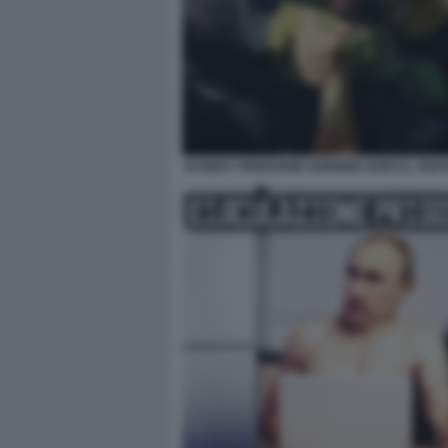
EVGENY PRIGOZHIN SORRIDE DOPO IL TEN