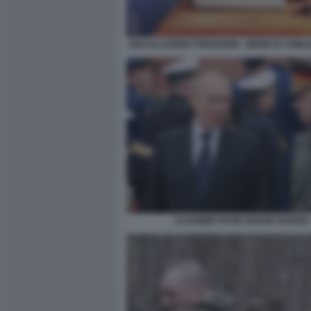
EIACULAZIONE PRIGOZHIN - MEME BY EMIL
VLADIMIR PUTIN SERGEI SHOIGU