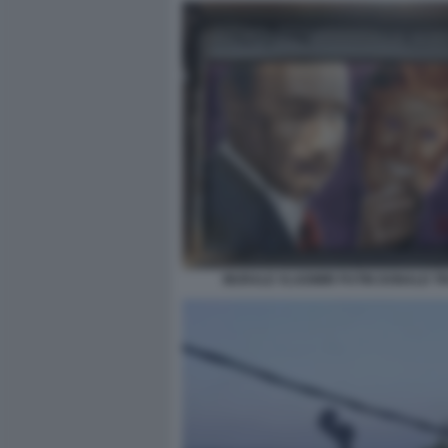
MURALE VLADIMIR PUTIN DONALD T