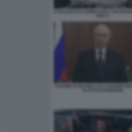
IL PALAZZO DI VLADIMIR PUTIN A GELENDZH
NERO 2
VLADIMIR PUTIN PARLA ALLA NAZIONE DOP
DI STATO DI PRIGOZHIN