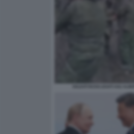
SOLDATI RUSSI LEGATI AGLI ALBE