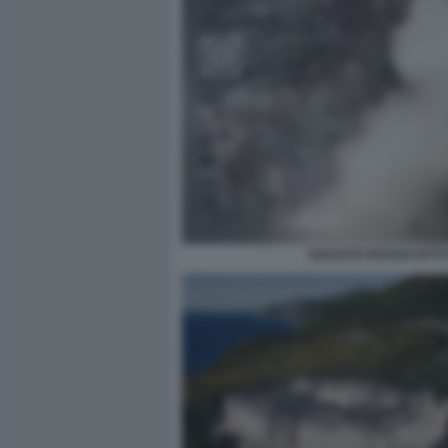
SOLDATO RUSSO FATT