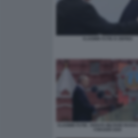
VLADIMIR PUTIN XI JINPING
VLADIMIR PUTIN - PARATA MILITARE RUSSA
9 MAGGIO 2026