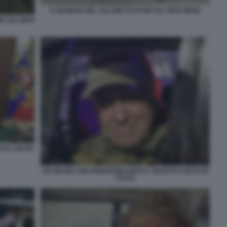
IL BUNKER NEL VILLONE DI PUTIN SUL MAR NERO
IK SUL MAR
O IL COLPO
UN SELFIE CON PRIGOZHIN DOPO IL TENTATO COLPO DI
STATO