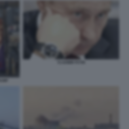
VLADIMIR PUTIN
RUMP