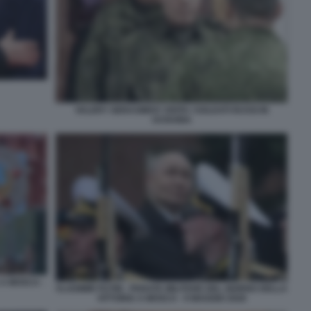
VALERY GERASIMOV VISITA I SOLDATI RUSSI IN
UCRAINA
 A MOSCA -
VLADIMIR PUTIN - PARATA MILITARE DEL GIORNO DELLA
VITTORIA A MOSCA - 9 MAGGIO 2026