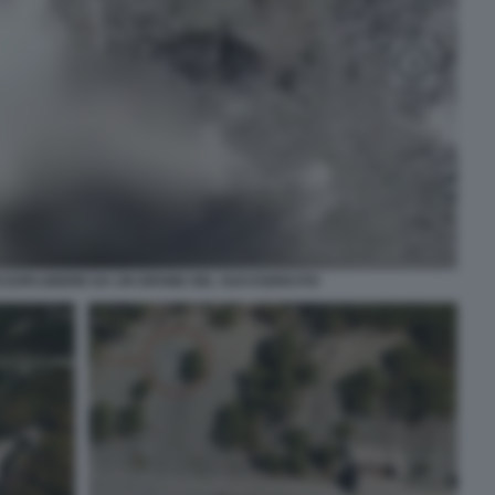
O ESPLODERE DA UN DRONE DEL SUO ESERCITO