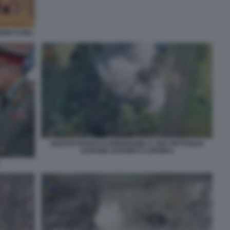
IANO CARLI
SOLDATI RUSSI SI ARRENDONO A UNA PATTUGLIA
UCRAINA DI ROBOT E DRONI 8