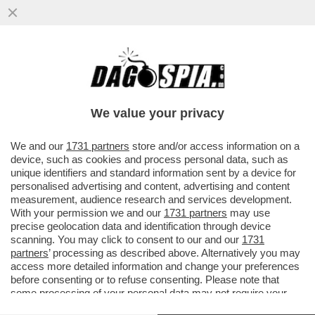
DAGOREPORT – ORA PUTIN È DAVVERO
TERRORIZZATO: PIÙ CHE I DRONI UCRAINI
CHE BUCANO LE DIFESE AEREE ..
We value your privacy
VAI ALL'ARTICOLO
We and our
1731 partners
store and/or access information on a
device, such as cookies and process personal data, such as
unique identifiers and standard information sent by a device for
personalised advertising and content, advertising and content
measurement, audience research and services development.
With your permission we and our
1731 partners
may use
precise geolocation data and identification through device
scanning. You may click to consent to our and our
1731
partners
’ processing as described above. Alternatively you may
access more detailed information and change your preferences
before consenting or to refuse consenting. Please note that
some processing of your personal data may not require your
consent, but you have a right to object to such processing. Your