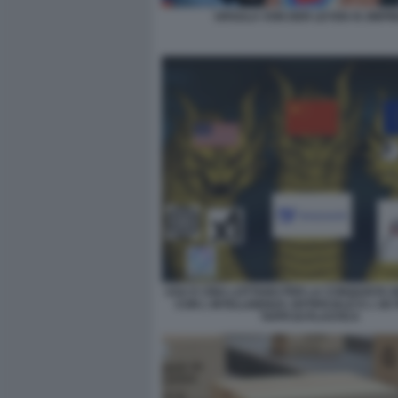
URSULA VON DER LEYEN XI JINPI
USA E CINA LOTTANO PER LA CONQUISTA 
CON L INTELLIGENZA ARTIFICIALE E L UE
TAPPI DI PLASTICA