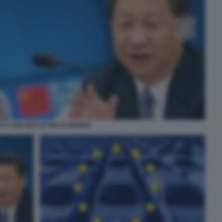
LA VON DER LEYEN XI JINPING