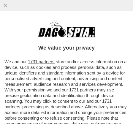
IL DUCE, UN TRIVELLONE TRUCE - MA
QUANTO SCOPAVA E PIPPAVA BENITO
MUSSOLINI?
We value your privacy
VAI ALL'ARTICOLO
We and our
1731 partners
store and/or access information on a
device, such as cookies and process personal data, such as
unique identifiers and standard information sent by a device for
personalised advertising and content, advertising and content
measurement, audience research and services development.
With your permission we and our
1731 partners
may use
precise geolocation data and identification through device
scanning. You may click to consent to our and our
1731
partners
’ processing as described above. Alternatively you may
access more detailed information and change your preferences
before consenting or to refuse consenting. Please note that
some processing of your personal data may not require your
consent, but you have a right to object to such processing. Your