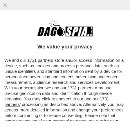
IL DUCE, UN TRIVELLONE TRUCE - MA
QUANTO SCOPAVA E PIPPAVA BENITO
MUSSOLINI?
We value your privacy
VAI ALL'ARTICOLO
We and our
1731 partners
store and/or access information on a
device, such as cookies and process personal data, such as
unique identifiers and standard information sent by a device for
personalised advertising and content, advertising and content
measurement, audience research and services development.
With your permission we and our
1731 partners
may use
precise geolocation data and identification through device
scanning. You may click to consent to our and our
1731
partners
’ processing as described above. Alternatively you may
access more detailed information and change your preferences
before consenting or to refuse consenting. Please note that
some processing of your personal data may not require your
consent, but you have a right to object to such processing. Your