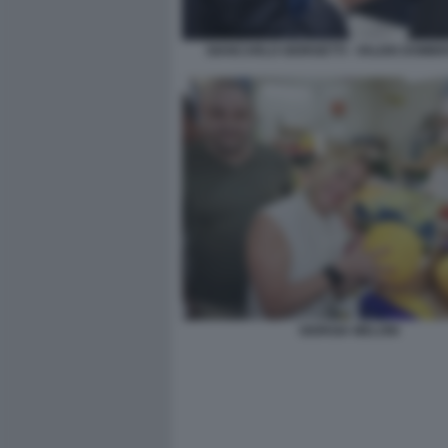
GIANCARLO GIORGETTI - VALDIS DOMB
GIORGIA MELONI