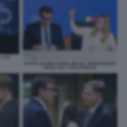
 - GAS
MATTEO SALVINI E GIORGIA MELONI - PRESENTAZIONE
PIANO CASA - FOTO LAPRESSE