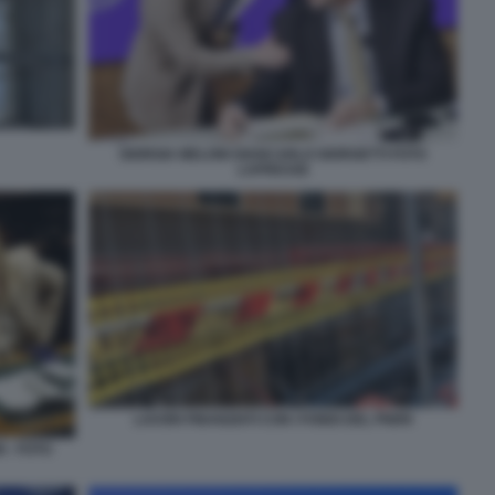
GIORGIA MELONI GIANCARLO GIORGETTI FOTO
LAPRESSE
LAVORI FINANZIATI CON I FONDI DEL PNRR
 - FOTO