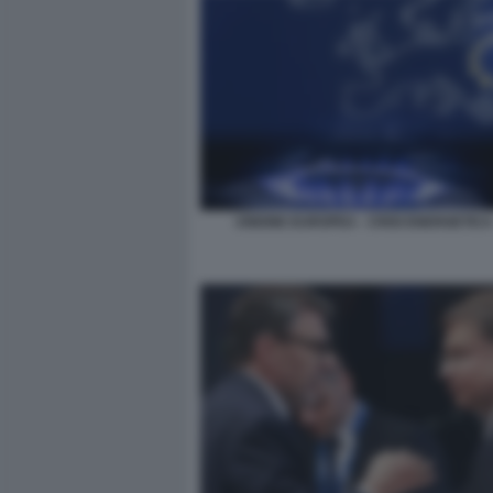
UNIONE EUROPEA - CRISI ENERGETICA