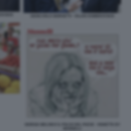
ROVSKIS
GIANCARLO GIORGETTI - VALDIS DOMBROVSKIS
GIORGIA MELONI E IL POLSO DEL PAESE - VIGNETTA BY
MANNELLI